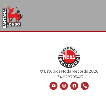
© Estudios Noda Records 2026
+34 928795415